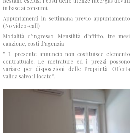
Restano esclusi i costi delle utenze luce/gas dovuti
in base ai consumi.
Appuntamenti in settimana previo appuntamento
(No video-call)
Modalità d’ingresso: Mensilità d’affitto, tre mesi
cauzione, costi d’agenzia
” Il presente annuncio non costituisce elemento
contrattuale. Le metrature ed i prezzi possono
variare per disposizioni delle Proprietà. Offerta
valida salvo il locato”.