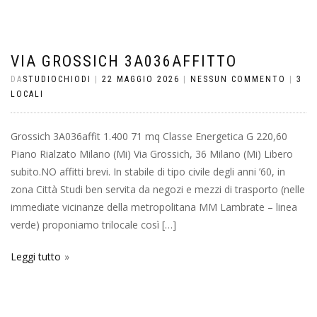
VIA GROSSICH 3A036AFFITTO
DA
STUDIOCHIODI
|
22 MAGGIO 2026
|
NESSUN COMMENTO
|
3
LOCALI
Grossich 3A036affit 1.400 71 mq Classe Energetica G 220,60
Piano Rialzato Milano (Mi) Via Grossich, 36 Milano (Mi) Libero
subito.NO affitti brevi. In stabile di tipo civile degli anni ’60, in
zona Città Studi ben servita da negozi e mezzi di trasporto (nelle
immediate vicinanze della metropolitana MM Lambrate – linea
verde) proponiamo trilocale così […]
Leggi tutto