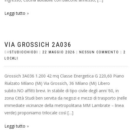
Leggi tutto
VIA GROSSICH 2A036
DA
STUDIOCHIODI
|
22 MAGGIO 2026
|
NESSUN COMMENTO
|
2
LOCALI
Grossich 3A036 1.200 42 mq Classe Energetica G 220,60 Piano
Rialzato Milano (Mi) Via Grossich, 36 Milano (Mi) Libero
subito.NO affitti brevi. In stabile di tipo civile degli anni ’60, in
zona Città Studi ben servita da negozi e mezzi di trasporto (nelle
immediate vicinanze della metropolitana MM Lambrate – linea
verde) proponiamo trilocale così […]
Leggi tutto