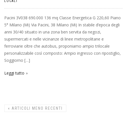
LOCALI
Pacini 3V038 690.000 136 mq Classe Energetica G 220,60 Piano
5° Milano (Mi) Via Pacini, 38 Milano (Mi) In stabile d’epoca degli
anni 30/40 situato in una zona ben servita da negozi,
supermercati e nelle vicinanze di linee metropolitane e
ferroviarie oltre che autobus, proponiamo ampio trilocale
personalizzabile così composto: Ampio ingresso con ripostiglio,
Soggiorno […]
Leggi tutto
«
ARTICOLI MENO RECENTI