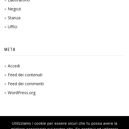
Negozi
Stanza
Uffici
META
Accedi
Feed dei contenuti
Feed dei commenti
WordPress.org
Utilizziamo i cookie per essere sicuri che tu possa avere la