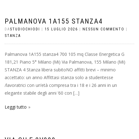
PALMANOVA 1A155 STANZA4
DA
STUDIOCHIODI
|
15 LUGLIO 2026
|
NESSUN COMMENTO
|
STANZA
Palmanova 1A155 stanza4 700 105 mq Classe Energetica G
181,21 Piano 5° Milano (Mi) Via Palmanova, 155 Milano (Mi)
STANZA 4 Stanza libera subitoNO affitti brevi – minimo
accettato: un anno Affittasi stanza solo a studentesse
/lavoratrici con un’età compresa tra i 18 e i 26 anni in un
elegante stabile degli anni ’60 con […]
Leggi tutto