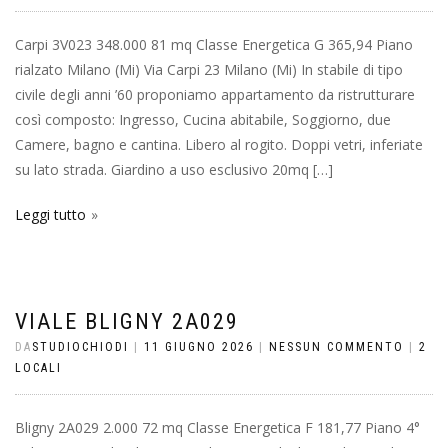
Carpi 3V023 348.000 81 mq Classe Energetica G 365,94 Piano
rialzato Milano (Mi) Via Carpi 23 Milano (Mi) In stabile di tipo
civile degli anni ’60 proponiamo appartamento da ristrutturare
così composto: Ingresso, Cucina abitabile, Soggiorno, due
Camere, bagno e cantina. Libero al rogito. Doppi vetri, inferiate
su lato strada. Giardino a uso esclusivo 20mq […]
Leggi tutto
VIALE BLIGNY 2A029
DA
STUDIOCHIODI
|
11 GIUGNO 2026
|
NESSUN COMMENTO
|
2
LOCALI
Bligny 2A029 2.000 72 mq Classe Energetica F 181,77 Piano 4°