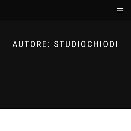
NAVIGAZI
TOGGLE
AUTORE:
STUDIOCHIODI