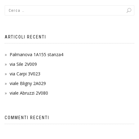
ARTICOLI RECENTI
Palmanova 1A155 stanza4
via Sile 2V009
via Carpi 3V023
viale Bligny 2A029
viale Abruzzi 2V080
COMMENTI RECENTI