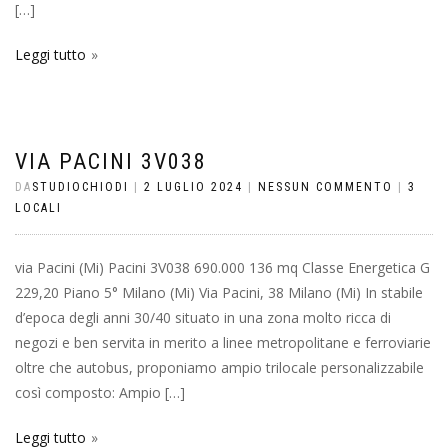
[…]
Leggi tutto
VIA PACINI 3V038
DA
STUDIOCHIODI
|
2 LUGLIO 2024
|
NESSUN COMMENTO
|
3
LOCALI
via Pacini (Mi) Pacini 3V038 690.000 136 mq Classe Energetica G
229,20 Piano 5° Milano (Mi) Via Pacini, 38 Milano (Mi) In stabile
d’epoca degli anni 30/40 situato in una zona molto ricca di
negozi e ben servita in merito a linee metropolitane e ferroviarie
oltre che autobus, proponiamo ampio trilocale personalizzabile
così composto: Ampio […]
Leggi tutto