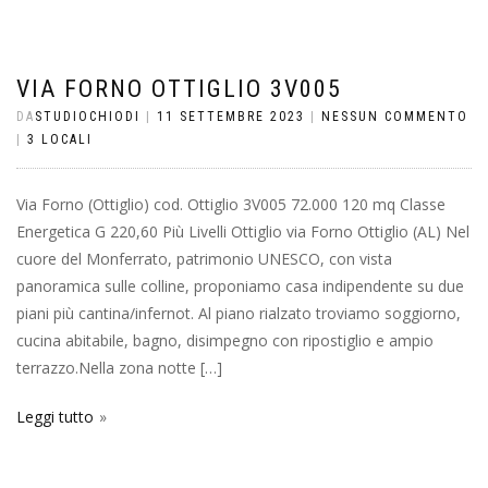
VIA FORNO OTTIGLIO 3V005
DA
STUDIOCHIODI
|
11 SETTEMBRE 2023
|
NESSUN COMMENTO
|
3 LOCALI
Via Forno (Ottiglio) cod. Ottiglio 3V005 72.000 120 mq Classe
Energetica G 220,60 Più Livelli Ottiglio via Forno Ottiglio (AL) Nel
cuore del Monferrato, patrimonio UNESCO, con vista
panoramica sulle colline, proponiamo casa indipendente su due
piani più cantina/infernot. Al piano rialzato troviamo soggiorno,
cucina abitabile, bagno, disimpegno con ripostiglio e ampio
terrazzo.Nella zona notte […]
Leggi tutto