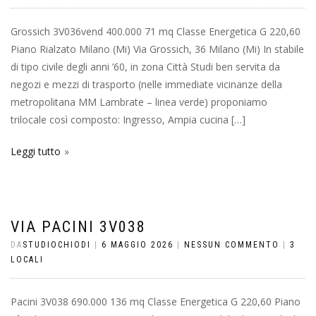
Grossich 3V036vend 400.000 71 mq Classe Energetica G 220,60
Piano Rialzato Milano (Mi) Via Grossich, 36 Milano (Mi) In stabile
di tipo civile degli anni ’60, in zona Città Studi ben servita da
negozi e mezzi di trasporto (nelle immediate vicinanze della
metropolitana MM Lambrate – linea verde) proponiamo
trilocale così composto: Ingresso, Ampia cucina […]
Leggi tutto
VIA PACINI 3V038
DA
STUDIOCHIODI
|
6 MAGGIO 2026
|
NESSUN COMMENTO
|
3
LOCALI
Pacini 3V038 690.000 136 mq Classe Energetica G 220,60 Piano