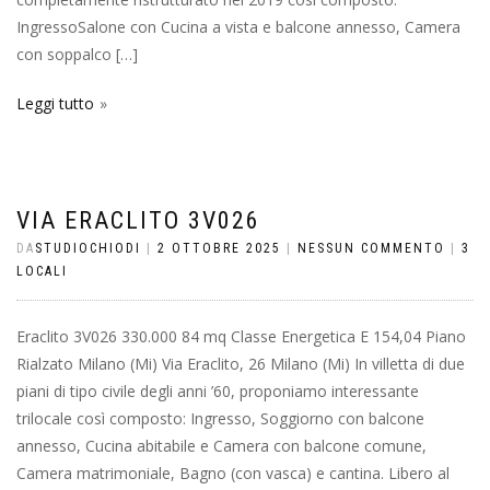
IngressoSalone con Cucina a vista e balcone annesso, Camera
con soppalco […]
Leggi tutto
VIA ERACLITO 3V026
DA
STUDIOCHIODI
|
2 OTTOBRE 2025
|
NESSUN COMMENTO
|
3
LOCALI
Eraclito 3V026 330.000 84 mq Classe Energetica E 154,04 Piano
Rialzato Milano (Mi) Via Eraclito, 26 Milano (Mi) In villetta di due
piani di tipo civile degli anni ’60, proponiamo interessante
trilocale così composto: Ingresso, Soggiorno con balcone
annesso, Cucina abitabile e Camera con balcone comune,
Camera matrimoniale, Bagno (con vasca) e cantina. Libero al