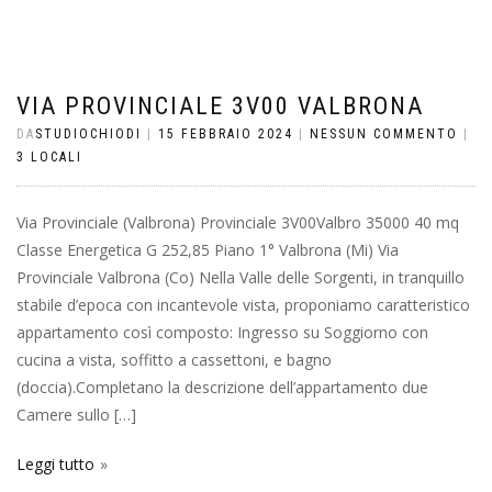
VIA PROVINCIALE 3V00 VALBRONA
DA
STUDIOCHIODI
|
15 FEBBRAIO 2024
|
NESSUN COMMENTO
|
3 LOCALI
Via Provinciale (Valbrona) Provinciale 3V00Valbro 35000 40 mq
Classe Energetica G 252,85 Piano 1° Valbrona (Mi) Via
Provinciale Valbrona (Co) Nella Valle delle Sorgenti, in tranquillo
stabile d’epoca con incantevole vista, proponiamo caratteristico
appartamento così composto: Ingresso su Soggiorno con
cucina a vista, soffitto a cassettoni, e bagno
(doccia).Completano la descrizione dell’appartamento due
Camere sullo […]
Leggi tutto