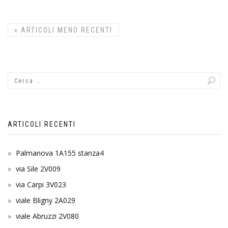
«
ARTICOLI MENO RECENTI
ARTICOLI RECENTI
Palmanova 1A155 stanza4
via Sile 2V009
via Carpi 3V023
viale Bligny 2A029
viale Abruzzi 2V080