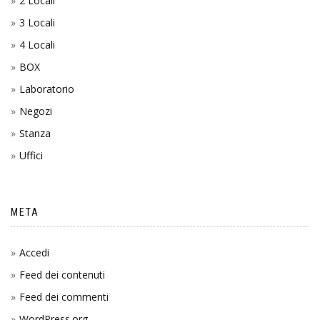
2 Locali
3 Locali
4 Locali
BOX
Laboratorio
Negozi
Stanza
Uffici
META
Accedi
Feed dei contenuti
Feed dei commenti
WordPress.org