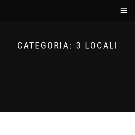
NAVIGAZI
TOGGLE
CATEGORIA:
3 LOCALI