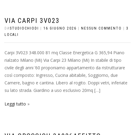
VIA CARPI 3V023
DA
STUDIOCHIODI
|
16 GIUGNO 2026
|
NESSUN COMMENTO
|
3
LOCALI
Carpi 3V023 348.000 81 mq Classe Energetica G 365,94 Piano
rialzato Milano (Mi) Via Carpi 23 Milano (Mi) In stabile di tipo
civile degli anni ’60 proponiamo appartamento da ristrutturare
così composto: Ingresso, Cucina abitabile, Soggiorno, due
Camere, bagno e cantina. Libero al rogito. Doppi vetri, inferiate
su lato strada. Giardino a uso esclusivo 20mq […]
Leggi tutto